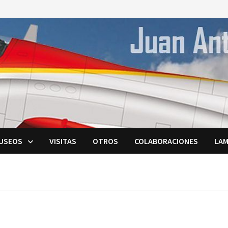
USEOS
VISITAS
OTROS
COLABORACIONES
LAM