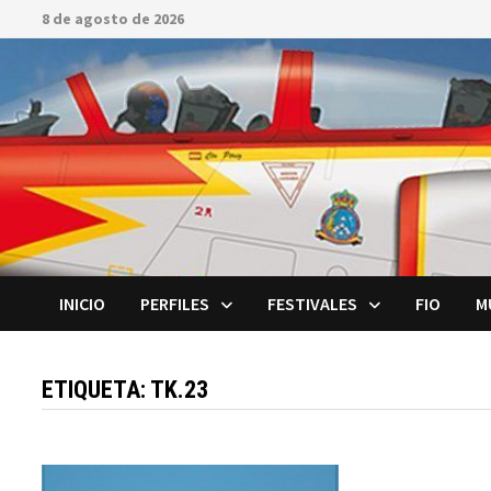
Saltar
8 de agosto de 2026
al
contenido
INICIO
PERFILES
FESTIVALES
FIO
M
ETIQUETA:
TK.23