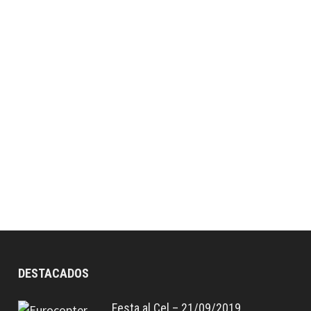
DESTACADOS
Festa al Cel – 21/09/2019