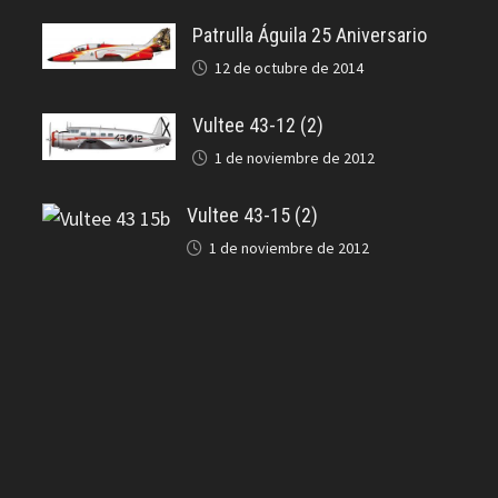
Patrulla Águila 25 Aniversario
12 de octubre de 2014
Vultee 43-12 (2)
1 de noviembre de 2012
Vultee 43-15 (2)
1 de noviembre de 2012