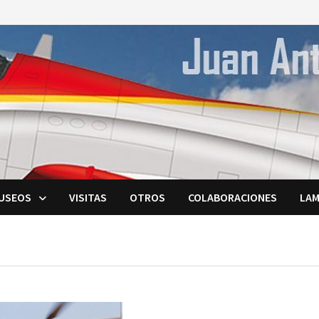
USEOS
VISITAS
OTROS
COLABORACIONES
LAM