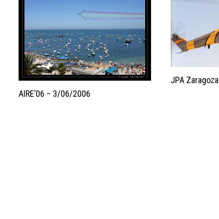
JPA Zaragoza
AIRE’06 – 3/06/2006