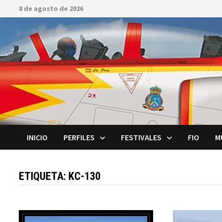
Saltar
8 de agosto de 2026
al
contenido
INICIO
PERFILES
FESTIVALES
FIO
M
ETIQUETA:
KC-130